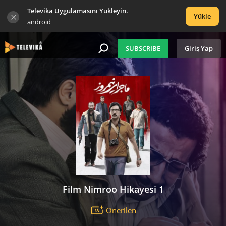
Televika Uygulamasını Yükleyin.
Yükle
android
SUBSCRIBE
Giriş Yap
Film Nimroo Hikayesi 1
Önerilen