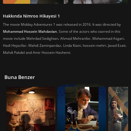
Hakkında Nimroo Hikayesi 1
The movie Midday Adventures 1 was released in 2016. It was directed by
Mohammad Hossein Mahdavian
. Some of the actors who starred in this
movie include Mehrdad Sedighian، Ahmad Mehranfar، Mohammad Asgari،
Hadi Hejazifar، Mahdi Zaminpardaz، Linda Kiani، hossein mehri، Javad Ezati،
Mahdi Pakdel and Amir Hossein Hashemi.
Buna Benzer