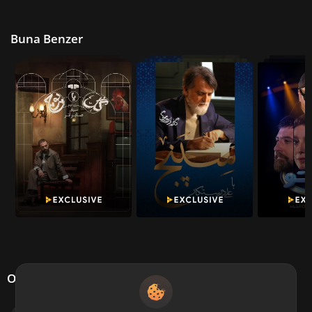
Buna Benzer
Oyuncu kadrosu