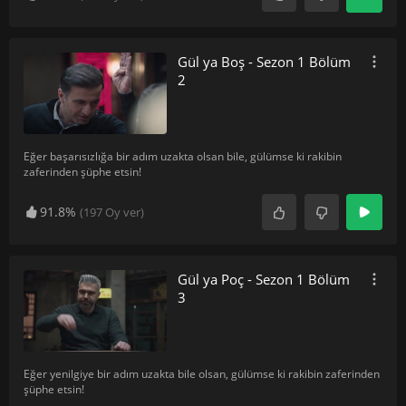
Gül ya Boş - Sezon 1 Bölüm
2
Eğer başarısızlığa bir adım uzakta olsan bile, gülümse ki rakibin
zaferinden şüphe etsin!
91.8%
(
197
Oy ver)
Gül ya Poç - Sezon 1 Bölüm
3
Eğer yenilgiye bir adım uzakta bile olsan, gülümse ki rakibin zaferinden
şüphe etsin!