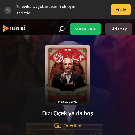
Televika Uygulamasını Yükleyin.
Yükle
android
SUBSCRIBE
Giriş Yap
Dizi Çiçek ya da boş
Önerilen