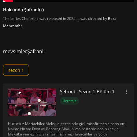
Hakkında Şafranlı ()
The series Cheferoni was released in 2025. It was directed by
Reza
Mehranfar
.
mevsimler
Şafranlı
sezon 1
Şefroni - Sezon 1 Bölüm 1
Ücretsiz
Huzursuz Mariachiler Meksika gecesinde gizli misafir taco sipariş etti!
Naime Nizam Dost ve Behrang Alavi, Nima restoranında bu çekici
Meksika yemeğini gizli misafir için hazırlayacaklar ve yolda