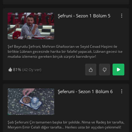
Şefruni - Sezon 1 Bölüm 5
Şef Beyrutlu Şefroni, Mehran Ghafoorian ve Seyid Cevad Haşimi ile
birlikte Lübnan gecesinde harika bir falafel yapacak. Lübnan gecesi ise
mutlaka izlemeniz gereken birçok sürpriz barındırıyor!
81%
(
42
Oy ver)
Şeferuni - Sezon 1 Bölüm 6
Şab Şeferuni Çin tamamen başka bir şekilde. Nima ve Radeş bir tarafta,
Meryem Emir Celali diğer tarafta... Herkes usta bir aşçıdan çekinmeli!