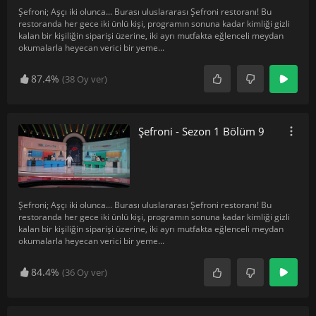
Şefroni; Aşçı iki olunca... Burası uluslararası Şefroni restoranı! Bu
restoranda her gece iki ünlü kişi, programın sonuna kadar kimliği gizli
kalan bir kişiliğin siparişi üzerine, iki ayrı mutfakta eğlenceli meydan
okumalarla heyecan verici bir yeme
...
87.4%
(
38
Oy ver)
Şefroni - Sezon 1 Bölüm 9
Şefroni; Aşçı iki olunca... Burası uluslararası Şefroni restoranı! Bu
restoranda her gece iki ünlü kişi, programın sonuna kadar kimliği gizli
kalan bir kişiliğin siparişi üzerine, iki ayrı mutfakta eğlenceli meydan
okumalarla heyecan verici bir yeme
...
84.4%
(
36
Oy ver)