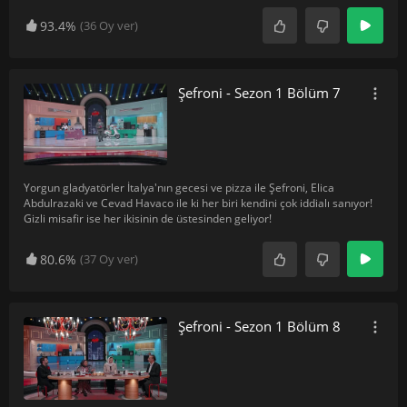
93.4%
(
36
Oy ver)
Şefroni - Sezon 1 Bölüm 7
Yorgun gladyatörler İtalya'nın gecesi ve pizza ile Şefroni, Elica
Abdulrazaki ve Cevad Havaco ile ki her biri kendini çok iddialı sanıyor!
Gizli misafir ise her ikisinin de üstesinden geliyor!
80.6%
(
37
Oy ver)
Şefroni - Sezon 1 Bölüm 8