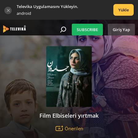
Televika Uygulamasını Yükleyin.
Yükle
android
SUBSCRIBE
Giriş Yap
Film Elbiseleri yırtmak
Önerilen