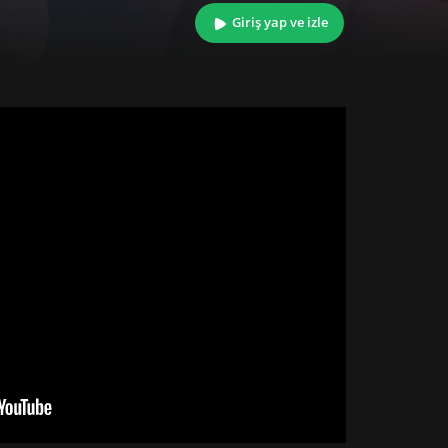
Giriş yap ve izle