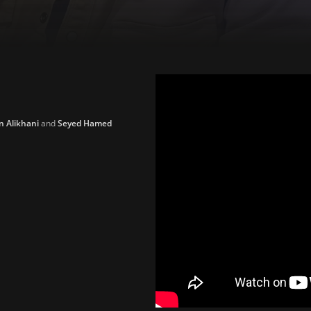
n Alikhani
and
Seyed Hamed