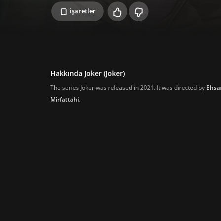
işaretler
Hakkında Joker (Joker)
The series Joker was released in 2021. It was directed by
Ehsa
Mirfattahi
.