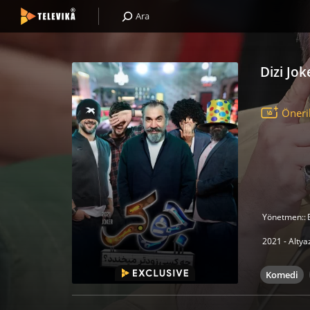
Ara
Dizi Jok
Öneri
Yönetmen::
2021 - Altyaz
Komedi