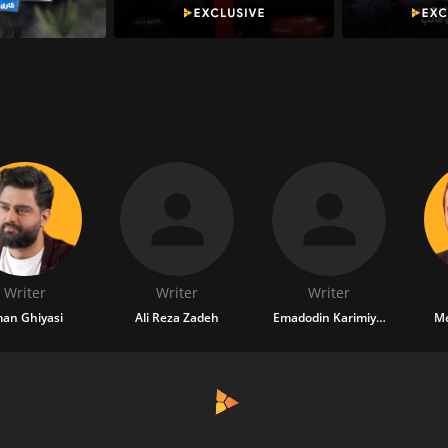
Writer
Writer
Writer
an Ghiyasi
Ali Reza Zadeh
Emadodin Karimiyan
Me