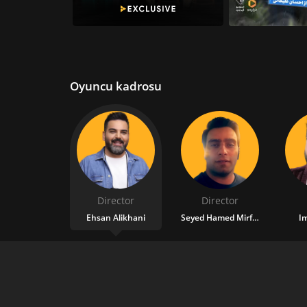
Oyuncu kadrosu
Director
Director
Ehsan Alikhani
Seyed Hamed Mirfattahi
Im