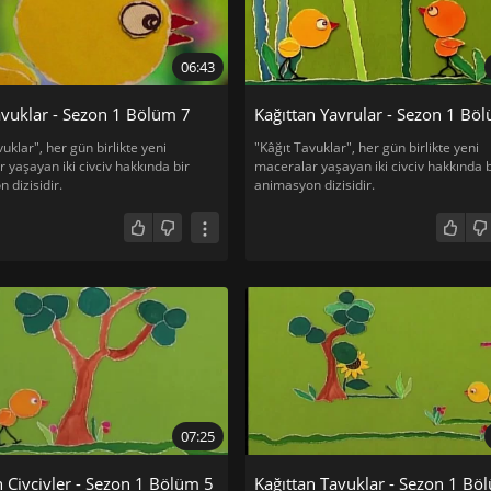
06:43
avuklar - Sezon 1 Bölüm 7
Kağıttan Yavrular - Sezon 1 Bö
uklar", her gün birlikte yeni
"Kâğıt Tavuklar", her gün birlikte yeni
 yaşayan iki civciv hakkında bir
maceralar yaşayan iki civciv hakkında b
 dizisidir.
animasyon dizisidir.
07:25
n Civcivler - Sezon 1 Bölüm 5
Kağıttan Tavuklar - Sezon 1 Bö