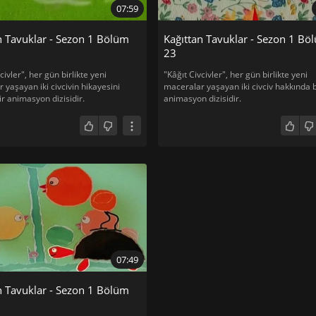
07:59
n Tavuklar - Sezon 1 Bölüm
Kağıttan Tavuklar - Sezon 1 Bö
23
civler", her gün birlikte yeni
"Kâğıt Civcivler", her gün birlikte yeni
 yaşayan iki civcivin hikayesini
maceralar yaşayan iki civciv hakkında b
ir animasyon dizisidir.
animasyon dizisidir.
07:49
n Tavuklar - Sezon 1 Bölüm