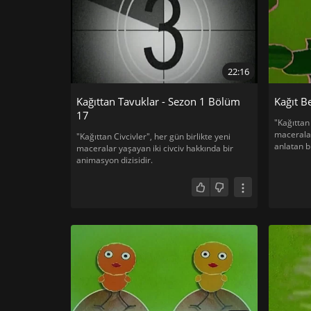
22:16
Kağıttan Tavuklar - Sezon 1 Bölüm
Kağıt B
17
"Kağıttan 
maceralar
"Kağıttan Civcivler", her gün birlikte yeni
anlatan b
maceralar yaşayan iki civciv hakkında bir
animasyon dizisidir.