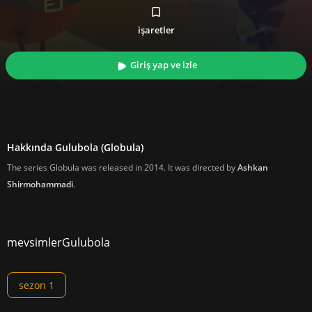
işaretler
Giriş yap ve izle
Hakkında Gulubola (Globula)
The series Globula was released in 2014. It was directed by
Ashkan
Shirmohammadi
.
mevsimler
Gulubola
sezon 1