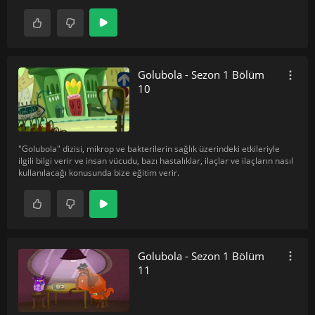
Golubola - Sezon 1 Bölüm
10
"Golubola" dizisi, mikrop ve bakterilerin sağlık üzerindeki etkileriyle
ilgili bilgi verir ve insan vücudu, bazı hastalıklar, ilaçlar ve ilaçların nasıl
kullanılacağı konusunda bize eğitim verir.
Golubola - Sezon 1 Bölüm
11