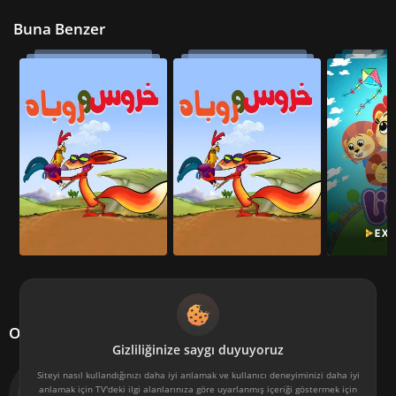
Buna Benzer
Oyuncu kadrosu
Gizliliğinize saygı duyuyoruz
Siteyi nasıl kullandığınızı daha iyi anlamak ve kullanıcı deneyiminizi daha iyi
anlamak için TV'deki ilgi alanlarınıza göre uyarlanmış içeriği göstermek için