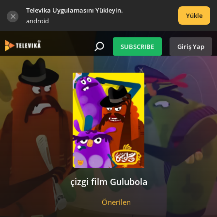
Televika Uygulamasını Yükleyin.
Yükle
android
SUBSCRIBE
Giriş Yap
çizgi film Gulubola
Önerilen