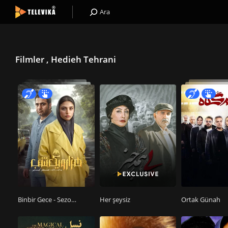
Ara
Filmler , Hedieh Tehrani
Binbir Gece - Sezon 1 Bölüm 27
Her şeysiz
Ortak Günah