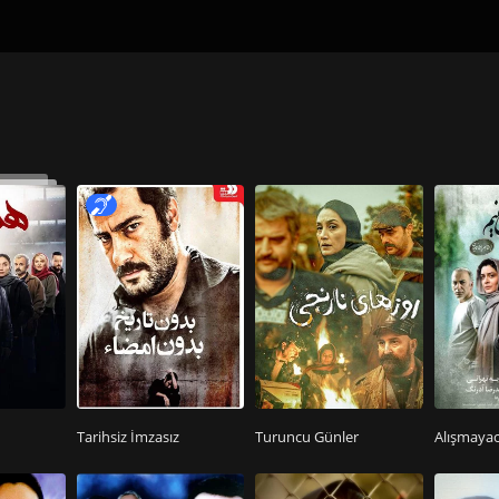
Tarihsiz İmzasız
Turuncu Günler
Alışmayac