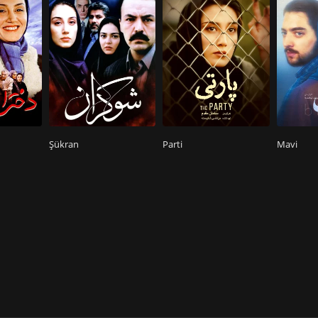
Şükran
Parti
Mavi