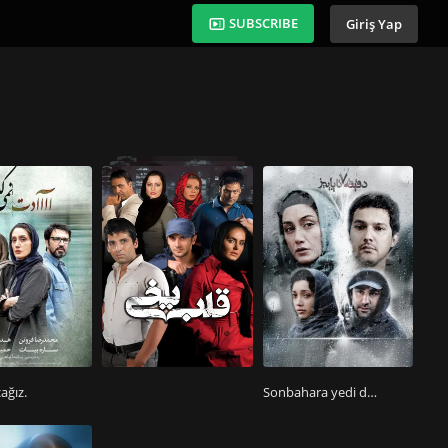
SUBSCRIBE
Giriş Yap
ağız.
Sonbahara yedi dakika.