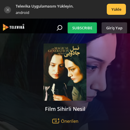
Televika Uygulamasını Yükleyin.
Yükle
android
SUBSCRIBE
Giriş Yap
Film Sihirli Nesil
Önerilen