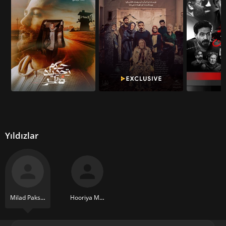
Yıldızlar
Milad Pakseresht
Hooriya Mirshekar