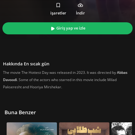
işaretler
İndir
Giriş yap ve izle
Hakkında En sıcak gün
The movie The Hottest Day was released in 2023. It was directed by
Abbas
Davoodi
. Some of the actors who starred in this movie include Milad
Pakseresht and Hooriya Mirshekar.
Buna Benzer