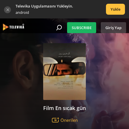
Televika Uygulamasını Yükleyin.
Yükle
android
SUBSCRIBE
Giriş Yap
Film En sıcak gün
Önerilen