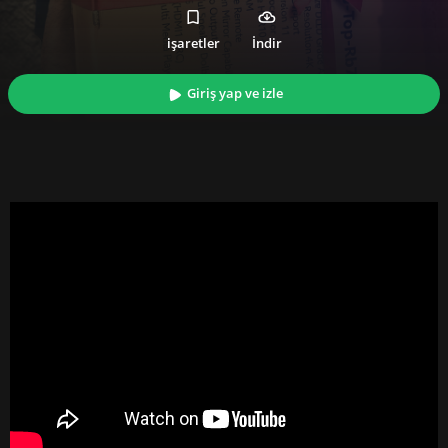
işaretler
İndir
Giriş yap ve izle