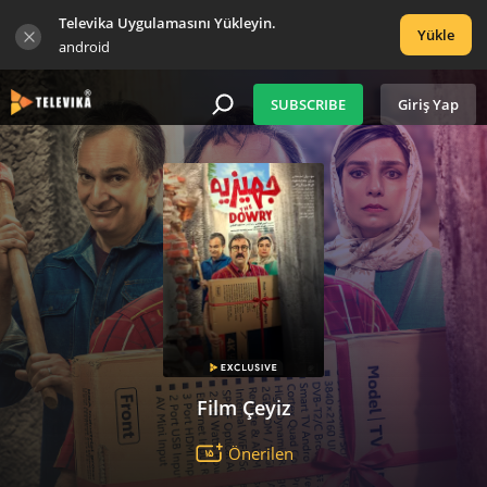
Televika Uygulamasını Yükleyin.
Yükle
android
SUBSCRIBE
Giriş Yap
Film Çeyiz
Önerilen