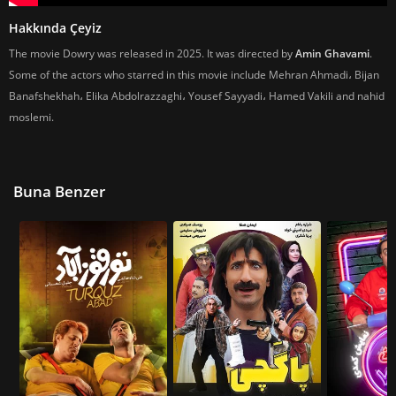
Hakkında Çeyiz
The movie Dowry was released in 2025. It was directed by
Amin Ghavami
.
Some of the actors who starred in this movie include Mehran Ahmadi، Bijan
Banafshekhah، Elika Abdolrazzaghi، Yousef Sayyadi، Hamed Vakili and nahid
moslemi.
Buna Benzer