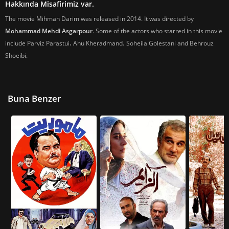
Hakkında Misafirimiz var.
The movie Mihman Darim was released in 2014. It was directed by
Mohammad Mehdi Asgarpour
. Some of the actors who starred in this movie
include Parviz Parastui، Ahu Kheradmand، Soheila Golestani and Behrouz
Shoeibi.
Buna Benzer