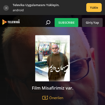
Televika Uygulamasını Yükleyin.
Yükle
android
SUBSCRIBE
Giriş Yap
Film Misafirimiz var.
Önerilen