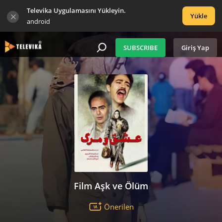
Televika Uygulamasını Yükleyin.
Yükle
android
SUBSCRIBE
Giriş Yap
Film Aşk ve Ölüm
Önerilen