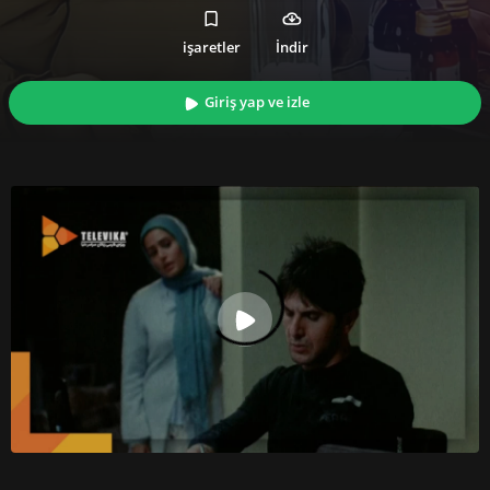
işaretler
İndir
Giriş yap ve izle