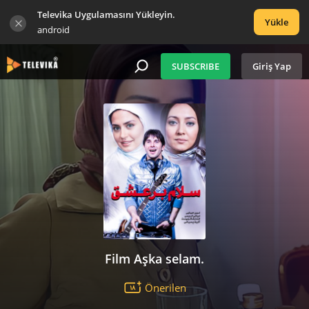
Televika Uygulamasını Yükleyin.
Yükle
android
SUBSCRIBE
Giriş Yap
Film Aşka selam.
Önerilen