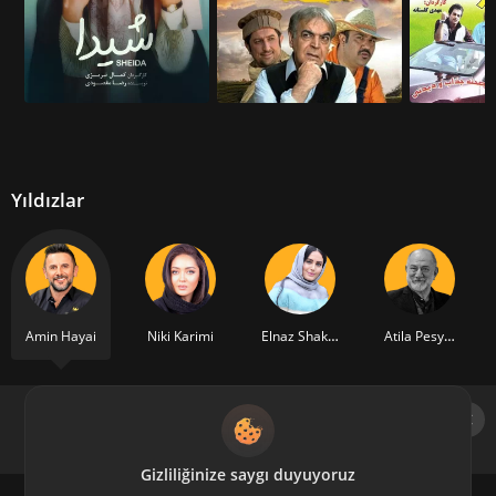
Yıldızlar
Amin Hayai
Niki Karimi
Elnaz Shakerdoost
Atila Pesyani
Gizliliğinize saygı duyuyoruz