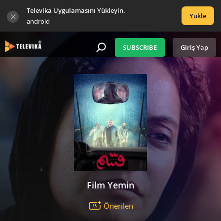
Televika Uygulamasını Yükleyin.
Yükle
android
SUBSCRIBE
Giriş Yap
Film Yemin
Önerilen