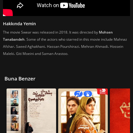
Hakkında Yemin
The movie Swear was released in 2018. It was directed by
Mohsen
Tanabandeh
. Some of the actors who starred in this movie include Mahnaz
Afshar، Saeed Aghakhani، Hassan Pourshirazi، Mehran Ahmadi، Hossein
Maleki، Giti Moeini and Saman Arastoo.
Buna Benzer