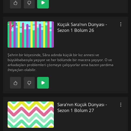
Küçük Sara'nın Dünyası -
Sezon 1 Bölüm 26
Şehrin bir köşesinde, Sâra adında küçük bir kız annesi ve
büyükbabasıyla yaşıyor ve her bölümde bir macera yaşıyor. O ve
arkadaşları problemleri çözmeye çalışıyorlar ama bazen yardıma
ihtiyaçları olabilir.
Sara'nın Küçük Dünyası -
Sezon 1 Bölüm 27