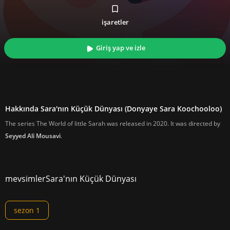
işaretler
Giriş yap ve izle
Hakkında Sara'nın Küçük Dünyası (Donyaye Sara Koochooloo)
The series The World of little Sarah was released in 2020. It was directed by
Seyyed Ali Mousavi
.
mevsimler
Sara'nın Küçük Dünyası
sezon 1