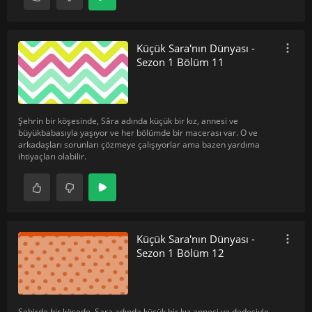
Küçük Sara'nın Dünyası -
Sezon 1 Bölüm 11
Şehrin bir köşesinde, Sâra adında küçük bir kız, annesi ve
büyükbabasıyla yaşıyor ve her bölümde bir macerası var. O ve
arkadaşları sorunları çözmeye çalışıyorlar ama bazen yardıma
ihtiyaçları olabilir.
Küçük Sara'nın Dünyası -
Sezon 1 Bölüm 12
Şehirde bir köşede, Sara adında küçük bir kız annesi ve dedesiyle