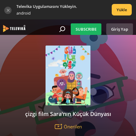
Televika Uygulamasını Yükleyin.
Yükle
android
SUBSCRIBE
Giriş Yap
çizgi film Sara'nın Küçük Dünyası
Önerilen