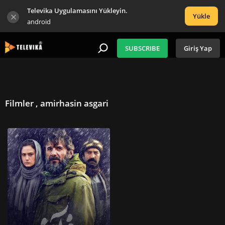
Televika Uygulamasını Yükleyin.
Yükle
android
SUBSCRIBE
Giriş Yap
Filmler , amirhasin asgari