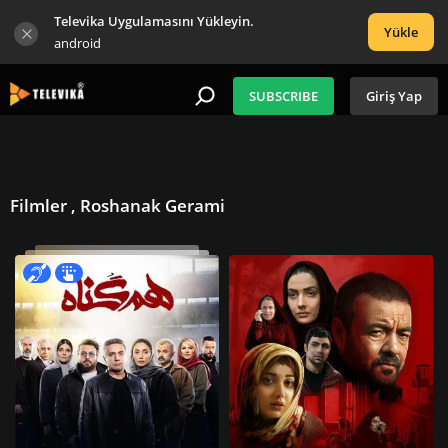
Televika Uygulamasını Yükleyin.
Yükle
android
SUBSCRIBE
Giriş Yap
Filmler , Roshanak Gerami