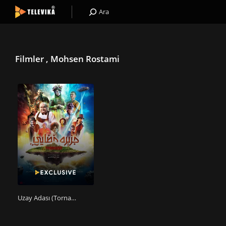
Ara
Filmler , Mohsen Rostami
Uzay Adası (Tornado 2)