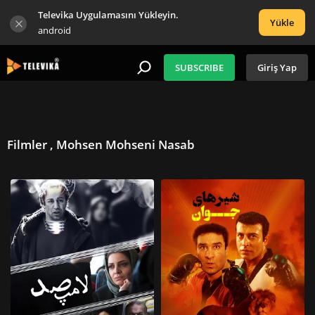
Televika Uygulamasını Yükleyin.
Yükle
android
SUBSCRIBE
Giriş Yap
Filmler , Mohsen Mohseni Nasab