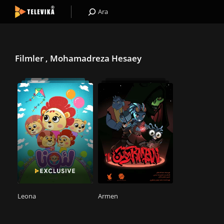
Ara
Filmler , Mohamadreza Hesaey
Leona
Armen