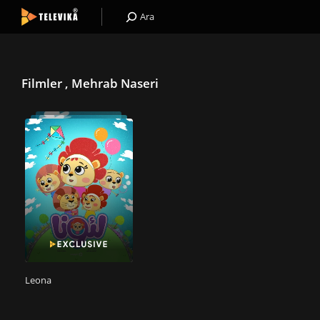
Ara
Filmler , Mehrab Naseri
Leona