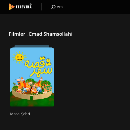
Ara
Filmler , Emad Shamsollahi
Masal Şehri