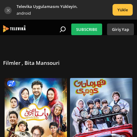
Televika Uygulamasını Yükleyin.
Yükle
android
SUBSCRIBE
Giriş Yap
Filmler , Bita Mansouri