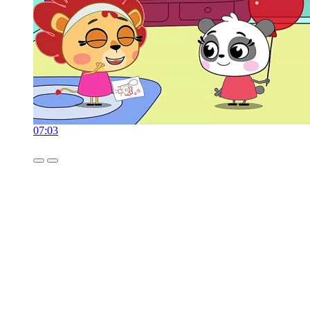
07:03